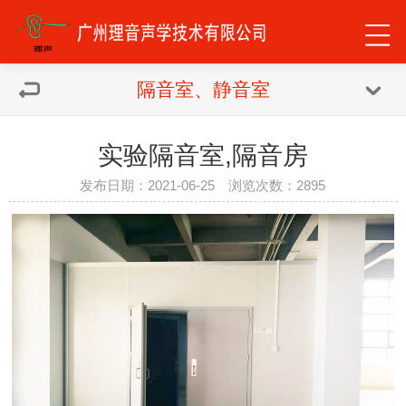
隔音室、静音室
实验隔音室,隔音房
发布日期：2021-06-25 浏览次数：
2895