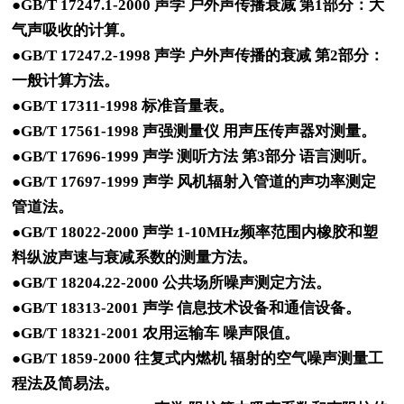
●GB/T 17247.1-2000 声学 户外声传播衰减 第1部分：大
气声吸收的计算。
●GB/T 17247.2-1998 声学 户外声传播的衰减 第2部分：
一般计算方法。
●GB/T 17311-1998 标准音量表。
●GB/T 17561-1998 声强测量仪 用声压传声器对测量。
●GB/T 17696-1999 声学 测听方法 第3部分 语言测听。
●GB/T 17697-1999 声学 风机辐射入管道的声功率测定
管道法。
●GB/T 18022-2000 声学 1-10MHz频率范围内橡胶和塑
料纵波声速与衰减系数的测量方法。
●GB/T 18204.22-2000 公共场所噪声测定方法。
●GB/T 18313-2001 声学 信息技术设备和通信设备。
●GB/T 18321-2001 农用运输车 噪声限值。
●GB/T 1859-2000 往复式内燃机 辐射的空气噪声测量工
程法及简易法。