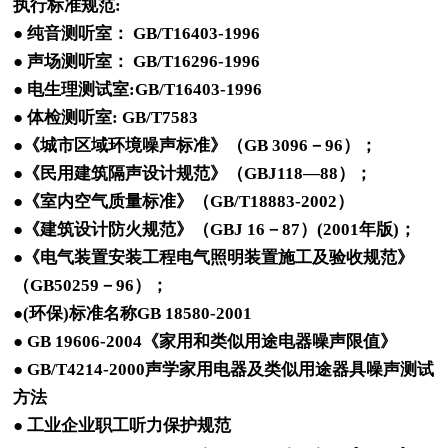
执行标准规范:
● 纯音测听室： GB/T16403-1996
● 声场测听室： GB/T16296-1996
● 电生理测试室:GB/T16403-1996
● 体检测听室: GB/T7583
●《城市区域环境噪声标准》（GB 3096－96）；
●《民用建筑隔声设计规范》（GBJ118—88）；
●《室内空气质量标准》（GB/T18883-2002）
●《建筑设计防火规范》（GBJ 16－87）(2001年版)；
●《电气装置安装工程电气照明装置施工及验收规范》
（GB50259－96）；
●(环保)标准名称GB 18580-2001
● GB 19606-2004《家用和类似用途电器噪声限值》
● GB/T4214-2000声学家用电器及类似用途器具噪声测试
方法
● 工业企业职工听力保护规范