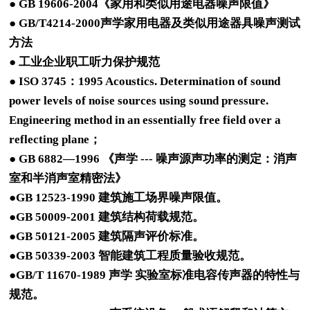
● GB 19606-2004《家用和类似用途电器噪声限值》
● GB/T4214-2000声学家用电器及类似用途器具噪声测试
方法
● 工业企业职工听力保护规范
● ISO 3745：1995 Acoustics. Determination of sound
power levels of noise sources using sound pressure.
Engineering method in an essentially free field over a
reflecting plane；
● GB 6882—1996 《声学 --- 噪声源声功率的测定：消声
室和半消声室精密法》
●GB 12523-1990 建筑施工场界噪声限值。
●GB 50009-2001 建筑结构荷载规范。
●GB 50121-2005 建筑隔声评价标准。
●GB 50339-2003 智能建筑工程质量验收规范。
●GB/T 11670-1989 声学 实验室标准电容传声器的特性与
规范。