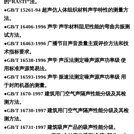
的“RASTI”法。
●GB/T 15261-94 超声仿人体组织材料声学特性的测量方
法。
●GB/T 16406-1996 声学 声学材料阻尼性能的弯曲共振测
试方法。
●GB/T 16463-1996 广播节目声音质量主观评价方法和技
术指标要求。
●GB/T 16538-1996 声学 声压法测定噪声源声功率级 使
用标准声源简易法。
●GB/T 16593-1996 声学 振速法测定噪声源声功率级 用
于封闭机器的测量。
●GB/T 1670-1997 建筑用门空气声隔声性能分级及其检
测方法。
●GB/T 16730-1997 建筑用门空气声隔声性能分级及其检
测方法。
●GB/T 16731-1997 建筑吸声产品的吸声性能分级。