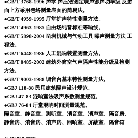
●GB/T 3768-1996 声学 声压法测定噪声源声功率级 反射
面上方采用包络测量表面的简易法。
●GB/T 4959-1995 厅堂扩声特性测量方法。
●GB/T 4963-1985 自由场纯音标准等响线。
●GB/T 5898-2004 凿岩机械与气动工具 噪声测量方法 工
程法。
●GB/T 6448-1986 人工混响装置测量方法。
●GB/T 8485-2002 建筑外窗空气声隔声性能分级及检测
方法。
●GB/T 9003-1988 调音台基本特性测量方法。
●GBJ 118-88 民用建筑隔声设计规范。
●GBJ 47-83 混响室法吸声系数测量规范。
●GBJ 76-84 厅堂混响时间测量规范。
隔音室、静音室、测听室、消音室、消声室、隔音房、
静音房、消音房、消声房、回响室、屏蔽室、隔音箱