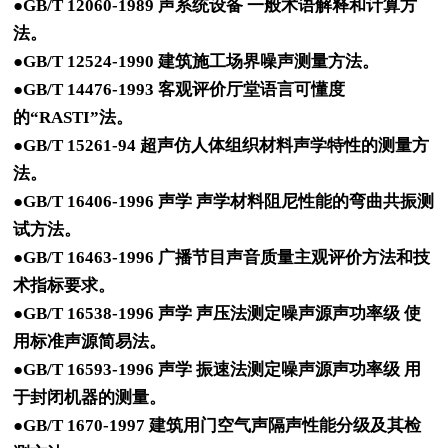
●GB/T 12060-1989 声系统设备 一般术语解释和计算方
法。
●GB/T 12524-1990 建筑施工场界噪声测量方法。
●GB/T 14476-1993 客观评价厅堂语言可懂度
的“RASTI”法。
●GB/T 15261-94 超声仿人体组织材料声学特性的测量方
法。
●GB/T 16406-1996 声学 声学材料阻尼性能的弯曲共振测
试方法。
●GB/T 16463-1996 广播节目声音质量主观评价方法和技
术指标要求。
●GB/T 16538-1996 声学 声压法测定噪声源声功率级 使
用标准声源简易法。
●GB/T 16593-1996 声学 振速法测定噪声源声功率级 用
于封闭机器的测量。
●GB/T 1670-1997 建筑用门空气声隔声性能分级及其检