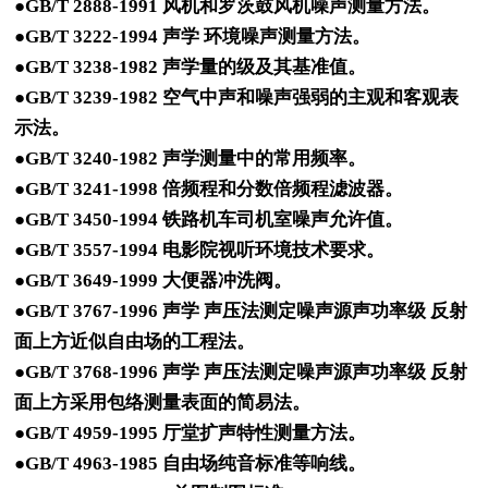
●GB/T 2888-1991 风机和罗茨鼓风机噪声测量方法。
●GB/T 3222-1994 声学 环境噪声测量方法。
●GB/T 3238-1982 声学量的级及其基准值。
●GB/T 3239-1982 空气中声和噪声强弱的主观和客观表
示法。
●GB/T 3240-1982 声学测量中的常用频率。
●GB/T 3241-1998 倍频程和分数倍频程滤波器。
●GB/T 3450-1994 铁路机车司机室噪声允许值。
●GB/T 3557-1994 电影院视听环境技术要求。
●GB/T 3649-1999 大便器冲洗阀。
●GB/T 3767-1996 声学 声压法测定噪声源声功率级 反射
面上方近似自由场的工程法。
●GB/T 3768-1996 声学 声压法测定噪声源声功率级 反射
面上方采用包络测量表面的简易法。
●GB/T 4959-1995 厅堂扩声特性测量方法。
●GB/T 4963-1985 自由场纯音标准等响线。