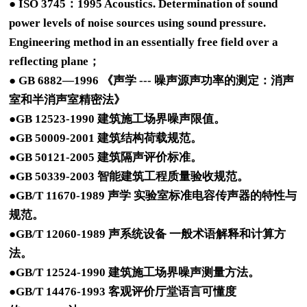
● ISO 3745：1995 Acoustics. Determination of sound
power levels of noise sources using sound pressure.
Engineering method in an essentially free field over a
reflecting plane；
● GB 6882—1996 《声学 --- 噪声源声功率的测定：消声
室和半消声室精密法》
●GB 12523-1990 建筑施工场界噪声限值。
●GB 50009-2001 建筑结构荷载规范。
●GB 50121-2005 建筑隔声评价标准。
●GB 50339-2003 智能建筑工程质量验收规范。
●GB/T 11670-1989 声学 实验室标准电容传声器的特性与
规范。
●GB/T 12060-1989 声系统设备 一般术语解释和计算方
法。
●GB/T 12524-1990 建筑施工场界噪声测量方法。
●GB/T 14476-1993 客观评价厅堂语言可懂度