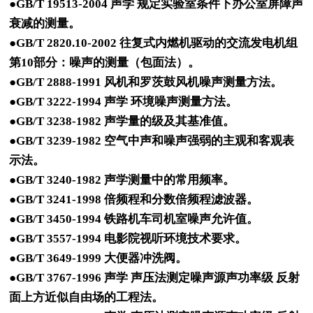
●GB/T 19513-2004 声学 规定实验室条件下办公室屏障声
衰减的测量。
●GB/T 2820.10-2002 往复式内燃机驱动的交流发电机组
第10部分：噪声的测量（包面法）。
●GB/T 2888-1991 风机和罗茨鼓风机噪声测量方法。
●GB/T 3222-1994 声学 环境噪声测量方法。
●GB/T 3238-1982 声学量的级及其基准值。
●GB/T 3239-1982 空气中声和噪声强弱的主观和客观表
示法。
●GB/T 3240-1982 声学测量中的常用频率。
●GB/T 3241-1998 倍频程和分数倍频程滤波器。
●GB/T 3450-1994 铁路机车司机室噪声允许值。
●GB/T 3557-1994 电影院视听环境技术要求。
●GB/T 3649-1999 大便器冲洗阀。
●GB/T 3767-1996 声学 声压法测定噪声源声功率级 反射
面上方近似自由场的工程法。