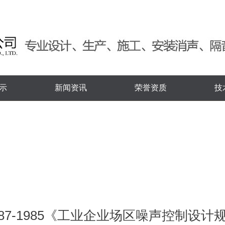
示
新闻资讯
荣誉资质
技
J87-1985《工业企业场区噪声控制设计