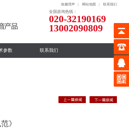
收藏理声
|
网站地图
|
联系我们
全国咨询热线：
020-32190169
13002090809
术参数
联系我们
规范》